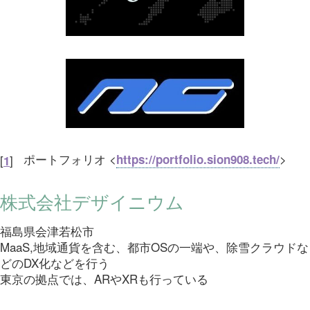
ポートフォリオ <
>
https://portfolio.sion908.tech/
[
]
1
株式会社デザイニウム
福島県会津若松市
MaaS,地域通貨を含む、都市OSの一端や、除雪クラウドな
どのDX化などを行う
東京の拠点では、ARやXRも行っている