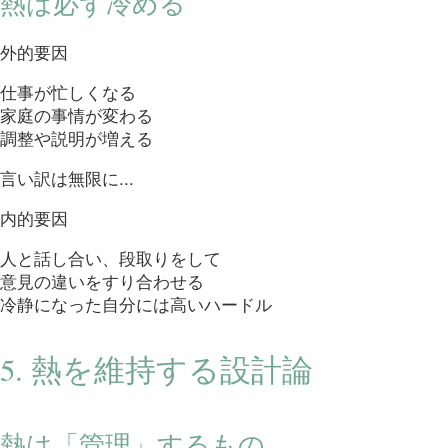
熱は必ず冷める
外的要因
仕事が忙しくなる
家庭の事情が変わる
調整や説明が増える
言い訳は無限に...
内的要因
人と話し合い、段取りをして
意見の違いをすり合わせる
冷静になった自分には高いハードル
5. 熱を維持する設計論
熱は「管理」するもの