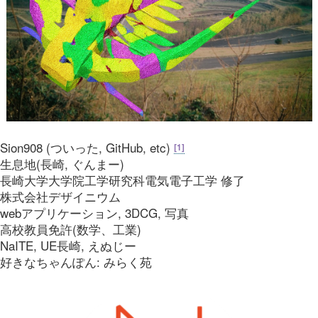
Sion908 (ついった, GitHub, etc)
[
1
]
生息地(長崎, ぐんまー)
長崎大学大学院工学研究科電気電子工学 修了
株式会社デザイニウム
webアプリケーション, 3DCG, 写真
高校教員免許(数学、工業)
NaITE, UE長崎, えぬじー
好きなちゃんぽん: みらく苑