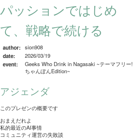
パッションではじめ
て、戦略で続ける
sion908
author
:
2026/03/19
date
:
Geeks Who Drink in Nagasaki ~テーマフリー!
event
:
ちゃんぽんEdition~
アジェンダ
このプレゼンの概要です
おまえだれよ
私的最近のAI事情
コミュニティ運営の失敗談