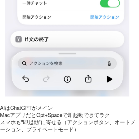
AIはChatGPTがメイン
MacアプリだとOpt+Spaceで即起動できてラク
スマホも"即起動"に寄せる（アクションボタン、オートメ
ーション、プライベートモード）